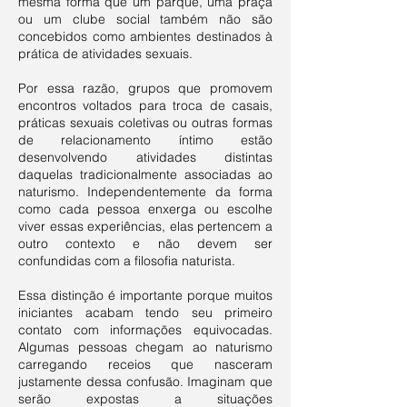
mesma forma que um parque, uma praça
ou um clube social também não são
concebidos como ambientes destinados à
prática de atividades sexuais.
Por essa razão, grupos que promovem
encontros voltados para troca de casais,
práticas sexuais coletivas ou outras formas
de relacionamento íntimo estão
desenvolvendo atividades distintas
daquelas tradicionalmente associadas ao
naturismo. Independentemente da forma
como cada pessoa enxerga ou escolhe
viver essas experiências, elas pertencem a
outro contexto e não devem ser
confundidas com a filosofia naturista.
Essa distinção é importante porque muitos
iniciantes acabam tendo seu primeiro
contato com informações equivocadas.
Algumas pessoas chegam ao naturismo
carregando receios que nasceram
justamente dessa confusão. Imaginam que
serão expostas a situações