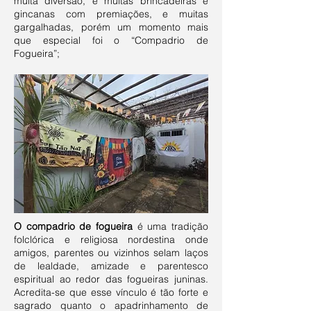
muita diversão, e muitas brincadeiras e
gincanas com premiações, e muitas
gargalhadas, porém um momento mais
que especial foi o “Compadrio de
Fogueira”;
O compadrio de fogueira
é uma tradição
folclórica e religiosa nordestina onde
amigos, parentes ou vizinhos selam laços
de lealdade, amizade e parentesco
espiritual ao redor das fogueiras juninas.
Acredita-se que esse vínculo é tão forte e
sagrado quanto o apadrinhamento de