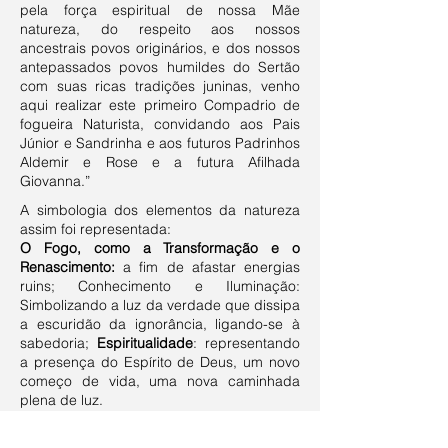
pela força espiritual de nossa Mãe
natureza, do respeito aos nossos
ancestrais povos originários, e dos nossos
antepassados povos humildes do Sertão
com suas ricas tradições juninas, venho
aqui realizar este primeiro Compadrio de
fogueira Naturista, convidando aos Pais
Júnior e Sandrinha e aos futuros Padrinhos
Aldemir e Rose e a futura Afilhada
Giovanna.”
A simbologia dos elementos da natureza
assim foi representada:
O Fogo, como a Transformação e o
Renascimento:
a fim de afastar energias
ruins; Conhecimento e Iluminação:
Simbolizando a luz da verdade que dissipa
a escuridão da ignorância, ligando-se à
sabedoria;
Espiritualidade
: representando
a presença do Espírito de Deus, um novo
começo de vida, uma nova caminhada
plena de luz.
A ÀGUA
representando a
Purificação